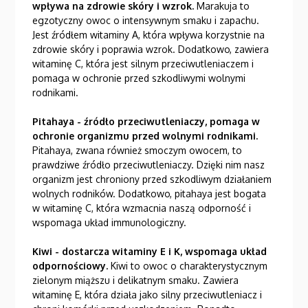
wpływa na zdrowie skóry i wzrok.
Marakuja to
egzotyczny owoc o intensywnym smaku i zapachu.
Jest źródłem witaminy A, która wpływa korzystnie na
zdrowie skóry i poprawia wzrok. Dodatkowo, zawiera
witaminę C, która jest silnym przeciwutleniaczem i
pomaga w ochronie przed szkodliwymi wolnymi
rodnikami.
Pitahaya - źródło przeciwutleniaczy, pomaga w
ochronie organizmu przed wolnymi rodnikami.
Pitahaya, zwana również smoczym owocem, to
prawdziwe źródło przeciwutleniaczy. Dzięki nim nasz
organizm jest chroniony przed szkodliwym działaniem
wolnych rodników. Dodatkowo, pitahaya jest bogata
w witaminę C, która wzmacnia naszą odporność i
wspomaga układ immunologiczny.
Kiwi - dostarcza witaminy E i K, wspomaga układ
odpornościowy.
Kiwi to owoc o charakterystycznym
zielonym miąższu i delikatnym smaku. Zawiera
witaminę E, która działa jako silny przeciwutleniacz i