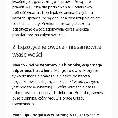
kwaśnego, egzotycznego - sprawia, że są one
prawdziwą ucztą dla podniebienia. Dodatkowo,
obfitość witamin, takich jak witamina C czy beta-
karoten, sprawia, że są one idealnym uzupełnieniem
codziennej diety. Przekonaj się sam, dlaczego
egzotyczne owoce zdobywają coraz większą
popularność na całym świecie.
2. Egzotyczne owoce - niesamowite
właściwości
Mango - pełne witaminy C i błonnika, wspomaga
odporność i trawienie.
Mango to owoc, który nie
tylko doskonale smakuje, ale także dostarcza
organizmowi niezbędnych składników odżywczych.
Jest bogate w witaminę C, która wzmacnia naszą
odporność i chroni przed infekcjami. Ponadto, zawiera
dużo błonnika, który reguluje pracę układu
trawiennego.
Marakuja - bogata w witaminę A i C, korzystnie