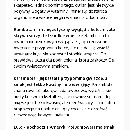
skarpetek. Jednak pomimo tego, durian jest niezwykle
pożywny. Bogaty w witaminy i minerały, dostarcza
organizmowi wiele energii i wzmacnia odporność.
Rambutan - ma egzotyczny wygląd z kolcami, ale
skrywa soczyste i słodkie wnętrze.
Rambutan to
owoc o nietuzinkowym wyglądzie. Jego czerwone
owłosienie przypomina kolce, ale nie daj się zwieść -
wewnątrz kryje się soczyste i słodkie wnętrze. To
prawdziwa uczta dla podniebienia, która zaskoczy Cię
swoim wyjątkowym smakiem.
Karambola - jej kształt przypomina gwiazdę, a
smak jest lekko kwaśny i orzeźwiający.
Karambola,
znana również jako gwiazda owocowa, wyróżnia się
nie tylko swoim kształtem, ale również smakiem. Jej
miąższ jest lekko kwaśny, ale orzeźwiający. To idealna
propozycja na upalne dni, gdy chcesz się orzeźwić i
cieszyć wyjątkowym smakiem.
Lulo - pochodzi z Ameryki Południowej i ma smak