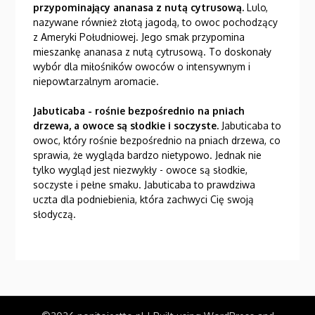
przypominający ananasa z nutą cytrusową.
Lulo,
nazywane również złotą jagodą, to owoc pochodzący
z Ameryki Południowej. Jego smak przypomina
mieszankę ananasa z nutą cytrusową. To doskonały
wybór dla miłośników owoców o intensywnym i
niepowtarzalnym aromacie.
Jabuticaba - rośnie bezpośrednio na pniach
drzewa, a owoce są słodkie i soczyste.
Jabuticaba to
owoc, który rośnie bezpośrednio na pniach drzewa, co
sprawia, że wygląda bardzo nietypowo. Jednak nie
tylko wygląd jest niezwykły - owoce są słodkie,
soczyste i pełne smaku. Jabuticaba to prawdziwa
uczta dla podniebienia, która zachwyci Cię swoją
słodyczą.