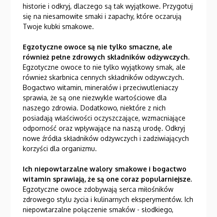
historie i odkryj, dlaczego są tak wyjątkowe. Przygotuj
się na niesamowite smaki i zapachy, które oczarują
Twoje kubki smakowe.
Egzotyczne owoce są nie tylko smaczne, ale
również pełne zdrowych składników odżywczych.
Egzotyczne owoce to nie tylko wyjątkowy smak, ale
również skarbnica cennych składników odżywczych.
Bogactwo witamin, minerałów i przeciwutleniaczy
sprawia, że są one niezwykle wartościowe dla
naszego zdrowia. Dodatkowo, niektóre z nich
posiadają właściwości oczyszczające, wzmacniające
odporność oraz wpływające na naszą urodę. Odkryj
nowe źródła składników odżywczych i zadziwiających
korzyści dla organizmu.
Ich niepowtarzalne walory smakowe i bogactwo
witamin sprawiają, że są one coraz popularniejsze.
Egzotyczne owoce zdobywają serca miłośników
zdrowego stylu życia i kulinarnych eksperymentów. Ich
niepowtarzalne połączenie smaków - słodkiego,